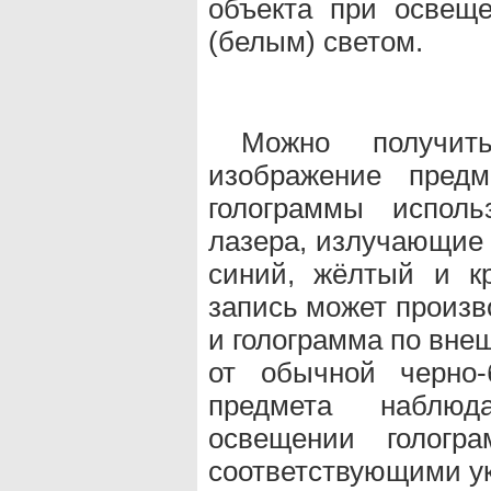
объекта при освещ
(белым) светом.
Можно получить
изображение предм
голограммы исполь
лазера, излучающие 
синий, жёлтый и к
запись может произв
и голограмма по вне
от обычной черно-
предмета наблюд
освещении гологр
соответствующими у