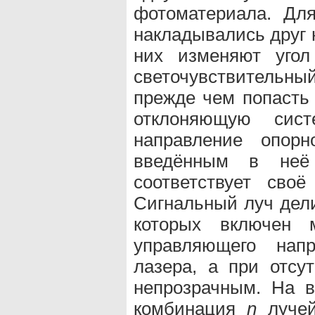
фотоматериала. Дл
накладывались друг н
них изменяют угол
светочувствительны
прежде чем попасть 
отклоняющую систе
направление опорн
введённым в неё
соответствует своё
Сигнальный луч дел
которых включен 
управляющего нап
лазера, а при отсу
непрозрачным. На в
комбинация
n
лучей