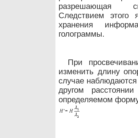
разрешающая спо
Следствием этого 
хранения информ
голограммы.
При просвечиван
изменить длину опо
случае наблюдаются 
другом расстояни
определяемом форму