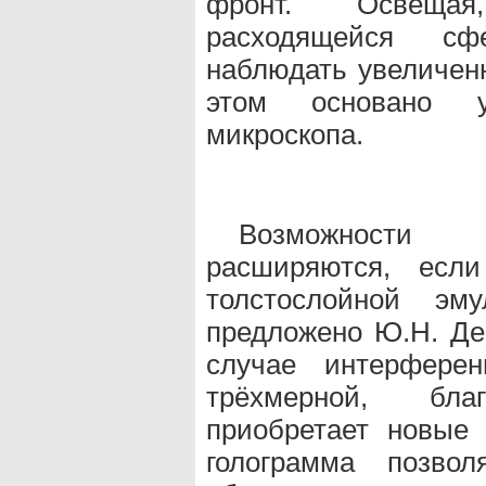
фронт. Освещая
расходящейся сф
наблюдать увеличен
этом основано ус
микроскопа.
Возможности
расширяются, если
толстослойной эм
предложено Ю.Н. Де
случае интерферен
трёхмерной, бла
приобретает новые 
голограмма позвол