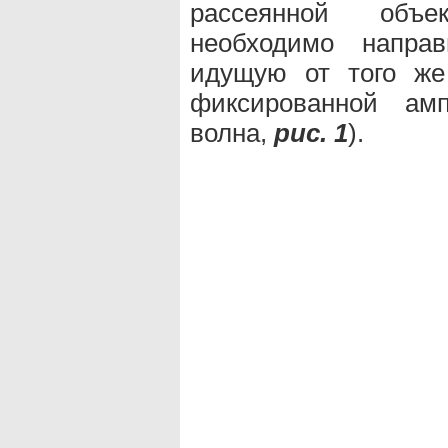
рассеянной объе
необходимо направ
идущую от того же 
фиксированной ам
волна,
рис. 1
).