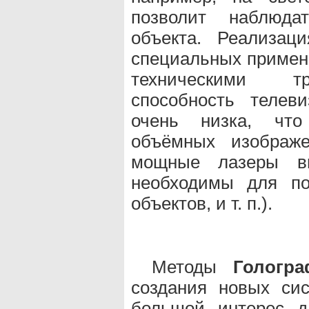
позволит наблюда
объекта. Реализац
специальных примен
техническими тр
способность телев
очень низка, что 
объёмных изображе
мощные лазеры ви
необходимы для по
объектов, и т. п.).
Методы
Гологра
создания новых си
большой интерес 