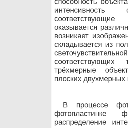
способность объекта
интенсивность
соответствующие
оказывается различн
возникает изображе
складывается из по
светочувствительн
соответствующих
трёхмерные объек
плоских двухмерных
В процессе фот
фотопластинке ф
распределение инте