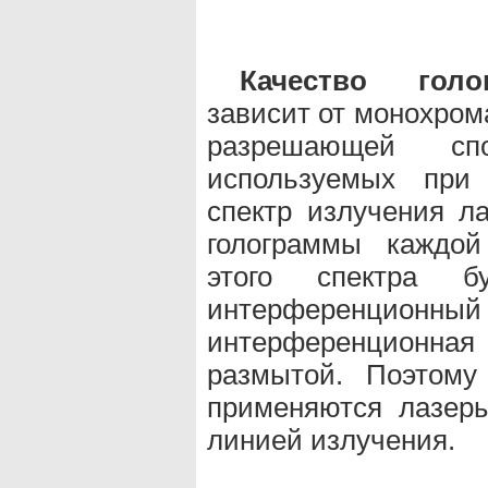
Качество голо
зависит от монохром
разрешающей спо
используемых при 
спектр излучения л
голограммы каждой
этого спектра бу
интерференционн
интерференционная
размытой. Поэтому
применяются лазеры
линией излучения.