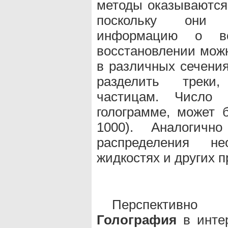
методы оказываются
поскольку они п
информацию о в
восстановлении мож
в различных сечения
разделить треки
частицам. Число 
голограмме, может 
1000). Аналогичн
распределения не
жидкостях и других п
Перспективно
Голография
в инте