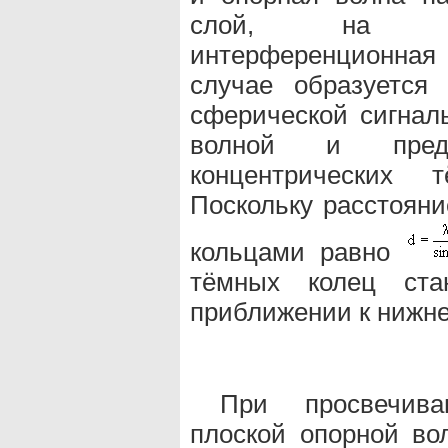
слой, на кот
интерференционная
случае образуется
сферической сигнал
волной и предс
концентрических
Поскольку расстоян
кольцами равно
тёмных колец ста
приближении к нижне
При просвечива
плоской опорной во