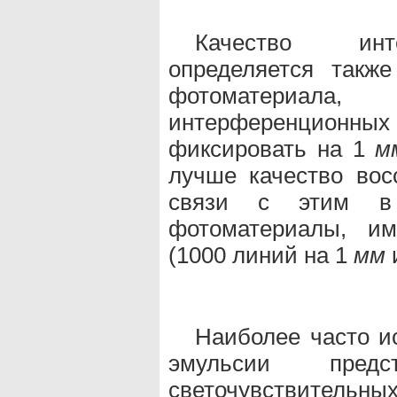
Качество инт
определяется такж
фотоматериа
интерференционн
фиксировать на 1
м
лучше качество вос
связи с этим
фотоматериалы, и
(1000 линий на 1
мм
и
Наиболее часто и
эмульсии пред
светочувствительн