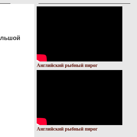
ольшой
Английский рыбный пирог
Английский рыбный пирог