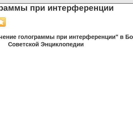
граммы при интерференции
чение голограммы при интерференции" в Б
Советской Энциклопедии