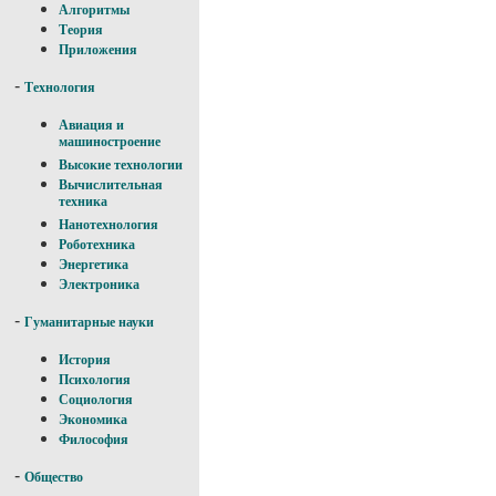
Алгоритмы
Теория
Приложения
-
Технология
Авиация и
машиностроение
Высокие технологии
Вычислительная
техника
Нанотехнология
Роботехника
Энергетика
Электроника
-
Гуманитарные науки
История
Психология
Социология
Экономика
Философия
-
Общество