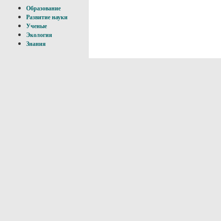
Образование
Развитие науки
Ученые
Экология
Знания