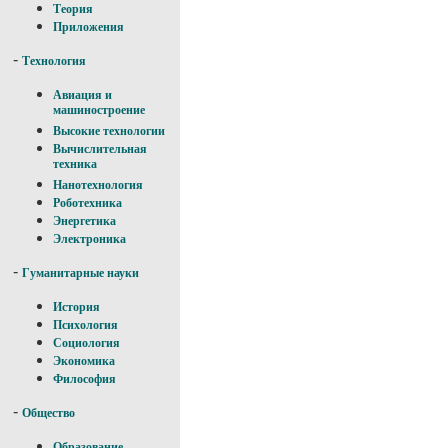
Теория
Приложения
-
Технология
Авиация и
машиностроение
Высокие технологии
Вычислительная
техника
Нанотехнология
Роботехника
Энергетика
Электроника
-
Гуманитарные науки
История
Психология
Социология
Экономика
Философия
-
Общество
Образование