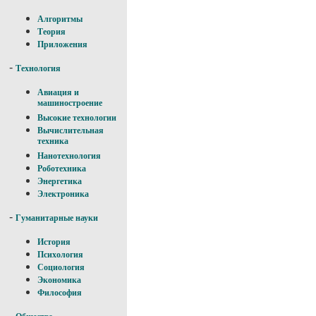
Алгоритмы
Теория
Приложения
-
Технология
Авиация и
машиностроение
Высокие технологии
Вычислительная
техника
Нанотехнология
Роботехника
Энергетика
Электроника
-
Гуманитарные науки
История
Психология
Социология
Экономика
Философия
-