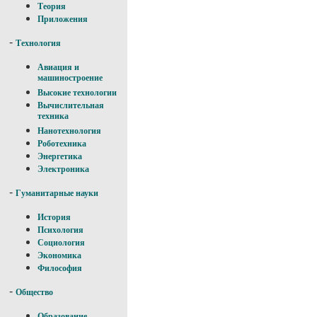
Теория
Приложения
-
Технология
Авиация и
машиностроение
Высокие технологии
Вычислительная
техника
Нанотехнология
Роботехника
Энергетика
Электроника
-
Гуманитарные науки
История
Психология
Социология
Экономика
Философия
-
Общество
Образование