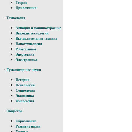
Теория
Приложения
-
Технология
Авиация и машиностроение
Высокие технологии
Вычислительная техника
Нанотехнология
Роботехника
Энергетика
Электроника
-
Гуманитарные науки
История
Психология
Социология
Экономика
Философия
-
Общество
Образование
Развитие науки
Ученые