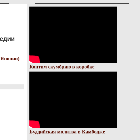
педии
 Японии)
Коптим скумбрию в коробке
Буддийская молитва в Камбодже