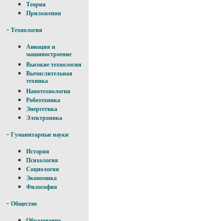
Теория
Приложения
-
Технология
Авиация и
машиностроение
Высокие технологии
Вычислительная
техника
Нанотехнология
Роботехника
Энергетика
Электроника
-
Гуманитарные науки
История
Психология
Социология
Экономика
Философия
-
Общество
Образование