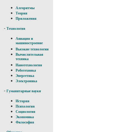
Алгоритмы
Теория
Приложения
-
Технология
Авиация и
машиностроение
Высокие технологии
Вычислительная
техника
Нанотехнология
Роботехника
Энергетика
Электроника
-
Гуманитарные науки
История
Психология
Социология
Экономика
Философия
-