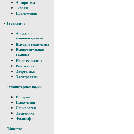
Алгоритмы
Теория
Приложения
-
Технология
Авиация и
машиностроение
Высокие технологии
Вычислительная
техника
Нанотехнология
Роботехника
Энергетика
Электроника
-
Гуманитарные науки
История
Психология
Социология
Экономика
Философия
-
Общество