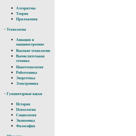
Алгоритмы
Теория
Приложения
-
Технология
Авиация и
машиностроение
Высокие технологии
Вычислительная
техника
Нанотехнология
Роботехника
Энергетика
Электроника
-
Гуманитарные науки
История
Психология
Социология
Экономика
Философия
-