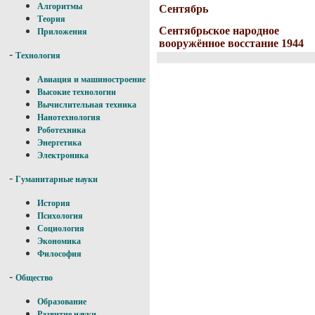
Алгоритмы
Сентябрь
Теория
Сентябрьское народное
Приложения
вооружённое восстание 1944
-
Технология
Авиация и машиностроение
Высокие технологии
Вычислительная техника
Нанотехнология
Роботехника
Энергетика
Электроника
-
Гуманитарные науки
История
Психология
Социология
Экономика
Философия
-
Общество
Образование
Развитие науки