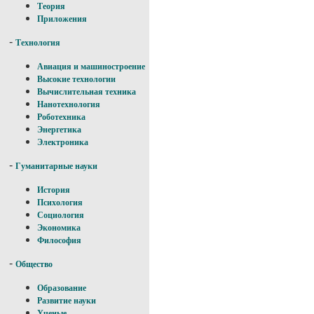
Теория
Приложения
-
Технология
Авиация и машиностроение
Высокие технологии
Вычислительная техника
Нанотехнология
Роботехника
Энергетика
Электроника
-
Гуманитарные науки
История
Психология
Социология
Экономика
Философия
-
Общество
Образование
Развитие науки
Ученые