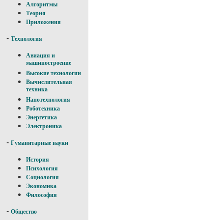
Алгоритмы
Теория
Приложения
-
Технология
Авиация и
машиностроение
Высокие технологии
Вычислительная
техника
Нанотехнология
Роботехника
Энергетика
Электроника
-
Гуманитарные науки
История
Психология
Социология
Экономика
Философия
-
Общество