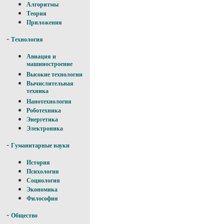
Алгоритмы
Теория
Приложения
-
Технология
Авиация и
машиностроение
Высокие технологии
Вычислительная
техника
Нанотехнология
Роботехника
Энергетика
Электроника
-
Гуманитарные науки
История
Психология
Социология
Экономика
Философия
-
Общество