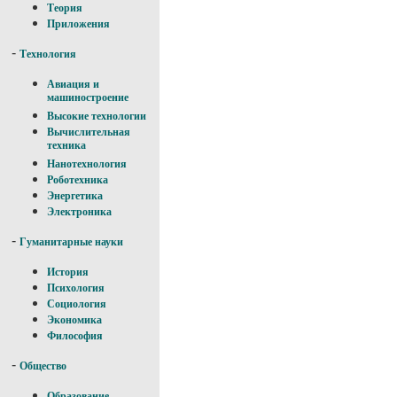
Теория
Приложения
-
Технология
Авиация и
машиностроение
Высокие технологии
Вычислительная
техника
Нанотехнология
Роботехника
Энергетика
Электроника
-
Гуманитарные науки
История
Психология
Социология
Экономика
Философия
-
Общество
Образование