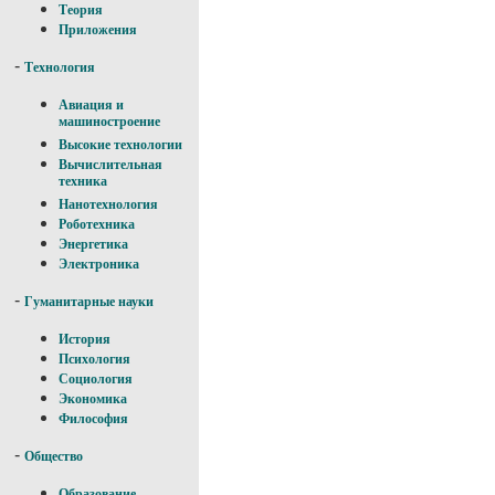
Теория
Приложения
-
Технология
Авиация и
машиностроение
Высокие технологии
Вычислительная
техника
Нанотехнология
Роботехника
Энергетика
Электроника
-
Гуманитарные науки
История
Психология
Социология
Экономика
Философия
-
Общество
Образование