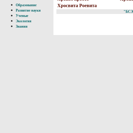
Хросвита Роевита
Образование
Развитие науки
"БСЭ
Ученые
Экология
Знания