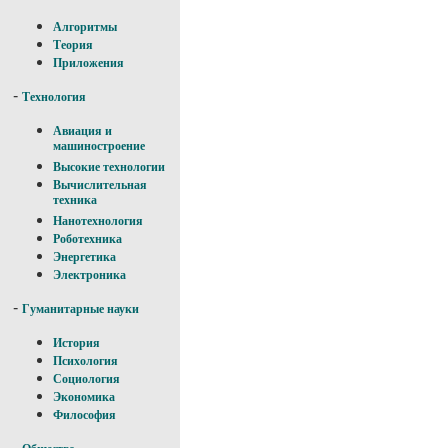
Алгоритмы
Теория
Приложения
-
Технология
Авиация и
машиностроение
Высокие технологии
Вычислительная
техника
Нанотехнология
Роботехника
Энергетика
Электроника
-
Гуманитарные науки
История
Психология
Социология
Экономика
Философия
-