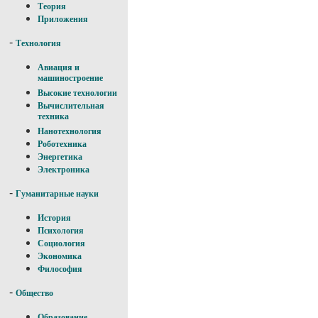
Теория
Приложения
-
Технология
Авиация и
машиностроение
Высокие технологии
Вычислительная
техника
Нанотехнология
Роботехника
Энергетика
Электроника
-
Гуманитарные науки
История
Психология
Социология
Экономика
Философия
-
Общество
Образование